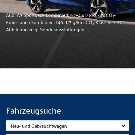
Audi A3 Sportback kombiniert: 6,2–4,4 l/100 km; CO₂-
Emissionen kombiniert: 140–117 g/km; CO₂-Klassen: E–D.
Abbildung zeigt Sonderausstattungen.
Fahrzeugsuche
Neu- und Gebrauchtwagen