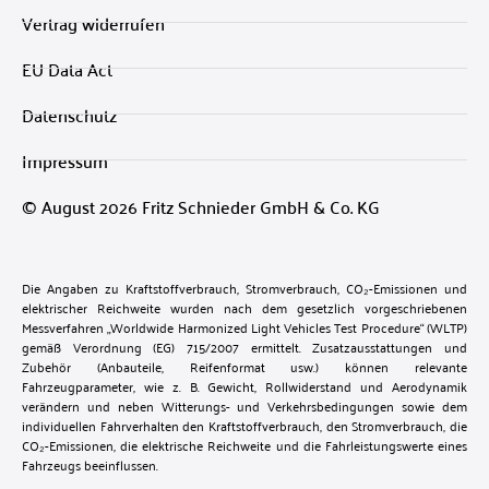
Vertrag widerrufen
EU Data Act
Datenschutz
Impressum
© August 2026 Fritz Schnieder GmbH & Co. KG
Die Angaben zu Kraftstoffverbrauch, Stromverbrauch, CO₂-Emissionen und
elektrischer Reichweite wurden nach dem gesetzlich vorgeschriebenen
Messverfahren „Worldwide Harmonized Light Vehicles Test Procedure“ (WLTP)
gemäß Verordnung (EG) 715/2007 ermittelt. Zusatzausstattungen und
Zubehör (Anbauteile, Reifenformat usw.) können relevante
Fahrzeugparameter, wie z. B. Gewicht, Rollwiderstand und Aerodynamik
verändern und neben Witterungs- und Verkehrsbedingungen sowie dem
individuellen Fahrverhalten den Kraftstoffverbrauch, den Stromverbrauch, die
CO₂-Emissionen, die elektrische Reichweite und die Fahrleistungswerte eines
Fahrzeugs beeinflussen.