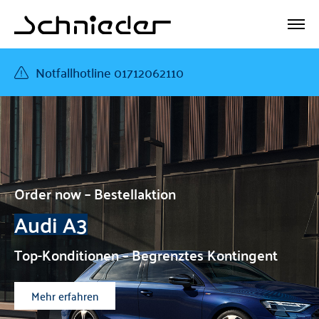
Notfallhotline 01712062110
Order now – Bestellaktion
Audi A3
Top-Konditionen – Begrenztes Kontingent
Mehr erfahren