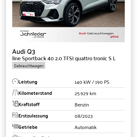
Audi
Q3
line Sportback 40 2.0 TFSI quattro tronic S L
Gebrauchtwagen
Leistung
140 kW / 190 PS
Kilometerstand
25.929 km
Kraftstoff
Benzin
Erstzulassung
08/2023
Getriebe
Automatik