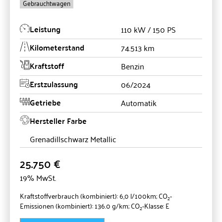
Gebrauchtwagen
Leistung
110 kW / 150 PS
Kilometerstand
74.513 km
Kraftstoff
Benzin
Erstzulassung
06/2024
Getriebe
Automatik
Hersteller Farbe
Grenadillschwarz Metallic
25.750 €
19% MwSt.
Kraftstoffverbrauch (kombiniert):
6,0 l/100km
;
CO
-
2
Emissionen (kombiniert):
136.0 g/km
;
CO
-Klasse:
E
2