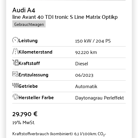
Audi
A4
line Avant 40 TDI tronic S Line Matrix Optikp
Gebrauchtwagen
Leistung
150 kW / 204 PS
Kilometerstand
92.220 km
Kraftstoff
Diesel
Erstzulassung
06/2023
Getriebe
Automatik
Hersteller Farbe
Daytonagrau Perleffekt
29.790 €
19% MwSt.
Kraftstoffverbrauch (kombiniert):
6,1 l/100km
;
CO
-
2