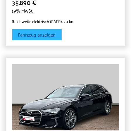
35.890 €
19% MwSt.
Reichweite elektrisch (EAER):
70 km
Fahrzeug anzeigen