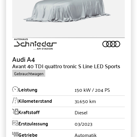
Audi
A4
Avant 40 TDI quattro tronic S Line LED Sports
Gebrauchtwagen
Leistung
150 kW / 204 PS
Kilometerstand
31.650 km
Kraftstoff
Diesel
Erstzulassung
03/2023
Getriebe
Automatik