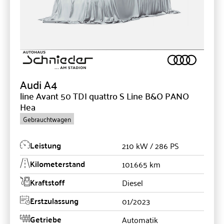
Audi
A4
line Avant 50 TDI quattro S Line B&O PANO
Hea
Gebrauchtwagen
Leistung
210 kW / 286 PS
Kilometerstand
101.665 km
Kraftstoff
Diesel
Erstzulassung
01/2023
Getriebe
Automatik