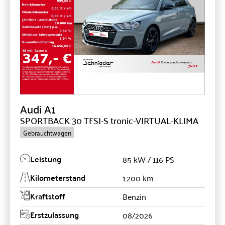
Audi
A1
SPORTBACK 30 TFSI-S tronic-VIRTUAL-KLIMA
Gebrauchtwagen
Leistung
85 kW / 116 PS
Kilometerstand
1.200 km
Kraftstoff
Benzin
Erstzulassung
08/2026