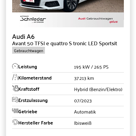
Audi
A6
Avant 50 TFSI e quattro S tronic LED Sportsit
Gebrauchtwagen
Leistung
195 kW / 265 PS
Kilometerstand
37.213 km
Kraftstoff
Hybrid (Benzin/Elektro)
Erstzulassung
07/2023
Getriebe
Automatik
Hersteller Farbe
Ibisweiß