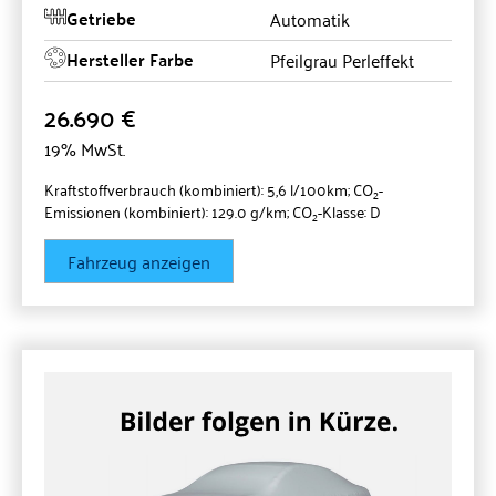
Getriebe
Automatik
Hersteller Farbe
Pfeilgrau Perleffekt
26.690 €
19% MwSt.
Kraftstoffverbrauch (kombiniert):
5,6 l/100km
;
CO
-
2
Emissionen (kombiniert):
129.0 g/km
;
CO
-Klasse:
D
2
Fahrzeug anzeigen