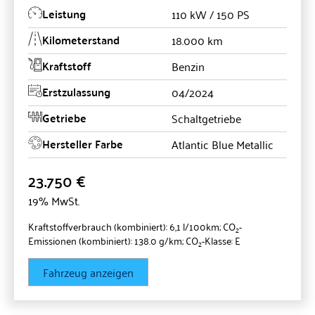
Leistung
110 kW / 150 PS
Kilometerstand
18.000 km
Kraftstoff
Benzin
Erstzulassung
04/2024
Getriebe
Schaltgetriebe
Hersteller Farbe
Atlantic Blue Metallic
23.750 €
19% MwSt.
Kraftstoffverbrauch (kombiniert):
6,1 l/100km
;
CO
-
2
Emissionen (kombiniert):
138.0 g/km
;
CO
-Klasse:
E
2
Fahrzeug anzeigen