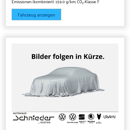
Emissionen (kombiniert):
159.0 g/km
;
CO
-Klasse:
F
2
Fahrzeug anzeigen