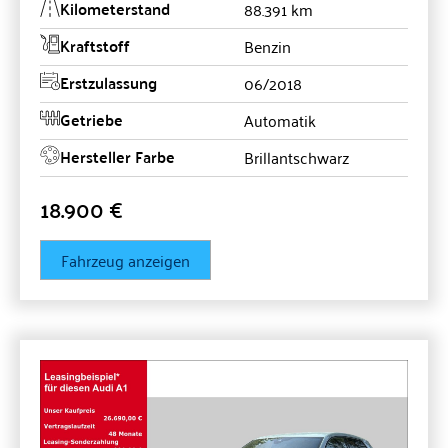
Kilometerstand
88.391 km
Kraftstoff
Benzin
Erstzulassung
06/2018
Getriebe
Automatik
Hersteller Farbe
Brillantschwarz
18.900 €
Fahrzeug anzeigen