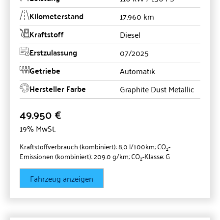
Kilometerstand
17.960 km
Kraftstoff
Diesel
Erstzulassung
07/2025
Getriebe
Automatik
Hersteller Farbe
Graphite Dust Metallic
49.950 €
19% MwSt.
Kraftstoffverbrauch (kombiniert):
8,0 l/100km
;
CO
-
2
Emissionen (kombiniert):
209.0 g/km
;
CO
-Klasse:
G
2
Fahrzeug anzeigen