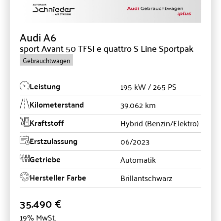
Audi
A6
sport Avant 50 TFSI e quattro S Line Sportpak
Gebrauchtwagen
Leistung
195 kW / 265 PS
Kilometerstand
39.062 km
Kraftstoff
Hybrid (Benzin/Elektro)
Erstzulassung
06/2023
Getriebe
Automatik
Hersteller Farbe
Brillantschwarz
35.490 €
19% MwSt.