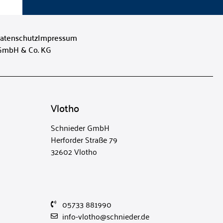
atenschutz
Impressum
 GmbH & Co. KG
Vlotho
Schnieder GmbH
Herforder Straße 79
32602 Vlotho
05733 881990
info-vlotho@schnieder.de