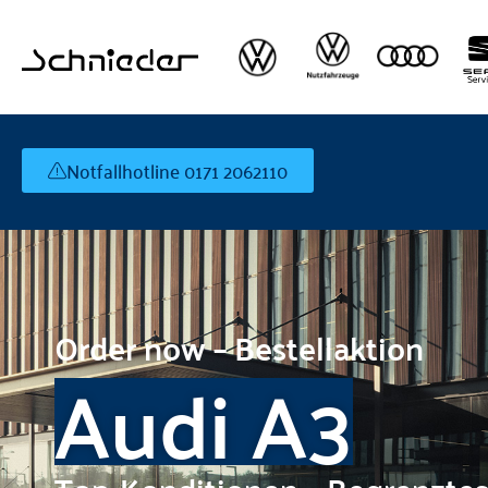
Notfallhotline 0171 2062110
Order now – Bestellaktion
Audi A3