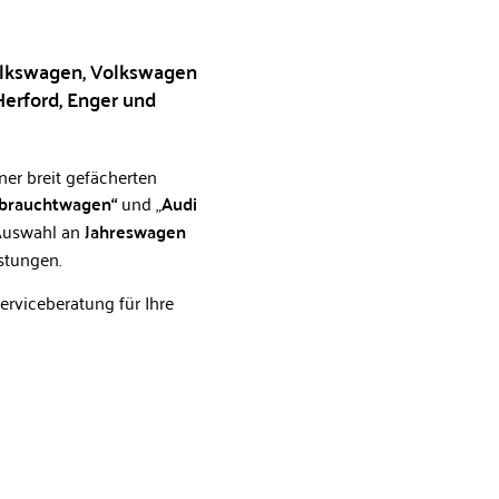
Volkswagen, Volkswagen
Herford, Enger und
ner breit gefächerten
Gebrauchtwagen“
und „
Audi
 Auswahl an
Jahreswagen
stungen.
rviceberatung für Ihre