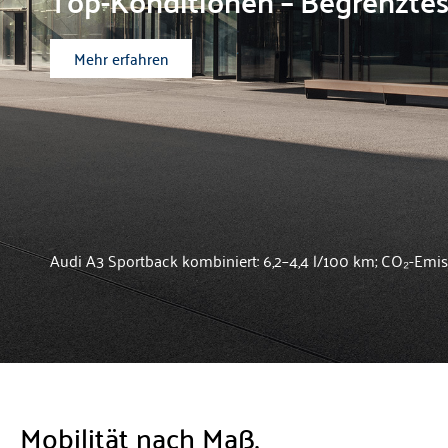
Top-Konditionen – Begrenzte
Mehr erfahren
Audi A3 Sportback kombiniert: 6,2–4,4 l/100 km; CO₂-Emis
Mobilität nach Maß.