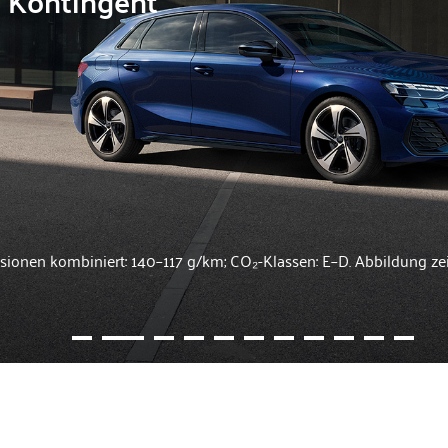
s Kontingent
sionen kombiniert: 140–117 g/km; CO₂-Klassen: E–D. Abbildung ze