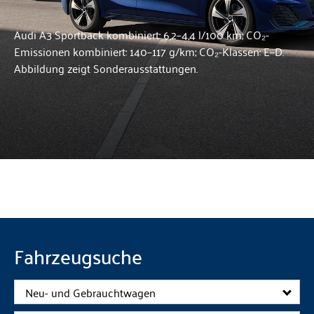
Audi A3 Sportback kombiniert: 6,2–4,4 l/100 km; CO₂-
Emissionen kombiniert: 140–117 g/km; CO₂-Klassen: E–D.
Abbildung zeigt Sonderausstattungen.
Fahrzeugsuche
Neu- und Gebrauchtwagen