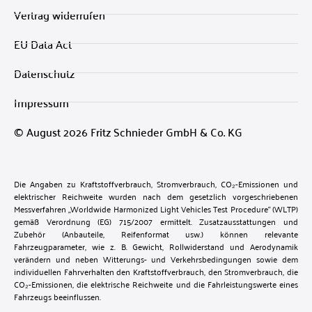
Vertrag widerrufen
EU Data Act
Datenschutz
Impressum
© August 2026 Fritz Schnieder GmbH & Co. KG
Die Angaben zu Kraftstoffverbrauch, Stromverbrauch, CO₂-Emissionen und
elektrischer Reichweite wurden nach dem gesetzlich vorgeschriebenen
Messverfahren „Worldwide Harmonized Light Vehicles Test Procedure“ (WLTP)
gemäß Verordnung (EG) 715/2007 ermittelt. Zusatzausstattungen und
Zubehör (Anbauteile, Reifenformat usw.) können relevante
Fahrzeugparameter, wie z. B. Gewicht, Rollwiderstand und Aerodynamik
verändern und neben Witterungs- und Verkehrsbedingungen sowie dem
individuellen Fahrverhalten den Kraftstoffverbrauch, den Stromverbrauch, die
CO₂-Emissionen, die elektrische Reichweite und die Fahrleistungswerte eines
Fahrzeugs beeinflussen.