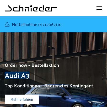
Notfallhotline 01712062110
Order now – Bestellaktion
Audi A3
Top-Konditionen – Begrenztes Kontingent
Mehr erfahren