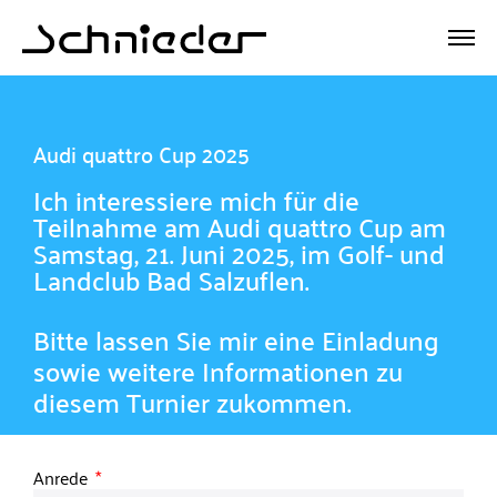
Audi quattro Cup 2025
Ich interessiere mich für die
Teilnahme am Audi quattro Cup am
Samstag, 21. Juni 2025, im Golf- und
Landclub Bad Salzuflen.
Bitte lassen Sie mir eine Einladung
sowie weitere Informationen zu
diesem Turnier zukommen.
Anrede