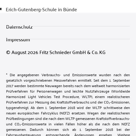
Erich-Gutenberg-Schule in Bünde
Datenschutz
Impressum
© August 2026 Fritz Schnieder GmbH & Co. KG
* Die angegebenen Verbrauchs- und Emissionswerte wurden nach den
gesetzlich vorgeschriebenen Messverfahren ermittelt. Seit dem 1. September
2017 werden bestimmte Neuwagen bereits nach dem weltweit harmonisierten
Prüfverfahren für Personenwagen und leichte Nutzfahrzeuge (Worldwide
Harmonized Light Vehicles Test Procedure, WLTP), einem realistischeren
Prüfverfahren zur Messung des Kraftstoffverbrauchs und der CO₂-Emissionen,
typgenehmigt. Ab dem 1. September 2018 wird der WLTP schrittweise den
neuen europäischen Fahrzyklus (NEFZ) ersetzen. Wegen der realistischeren
Prüfbedingungen sind die nach dem WLTP gemessenen Kraftstoffverbrauchs-
und CO₂-Emissionswerte in vielen Fällen höher als die nach dem NEFZ
gemessenen. Dadurch können sich ab 1. September 2018 bei der
Fahrzeugbesteuerung entsprechende Änderungen ergeben. Weitere