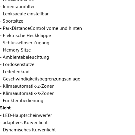
Innenraumfilter
Lenksaeule einstellbar
Sportsitze
ParkDistanceControl vorne und hinten
Elektrische Heckklappe
Schlüsselloser Zugang
Memory Sitze
Ambientebeleuchtung
Lordosenstütze
Lederlenkrad
Geschwindigkeitsbegrenzungsanlage
Klimaautomatik-2-Zonen
Klimaautomatik-3-Zonen
Funkfernbedienung
Sicht
LED-Hauptscheinwerfer
adaptives Kurvenlicht
Dynamisches Kurvenlicht