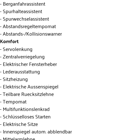
Berganfahrassistent
Spurhalteassistent
Spurwechselassistent
Abstandsregeltempomat
Abstands-/Kollisionswarner
Komfort
Servolenkung
Zentralverriegelung
Elektrischer Fensterheber
Lederausstattung
Sitzheizung
Elektrische Aussenspiegel
Teilbare Ruecksitzlehne
Tempomat
Multifunktionslenkrad
Schlüsselloses Starten
Elektrische Sitze
Innenspiegel autom. abblendbar
Mittelarmlehne