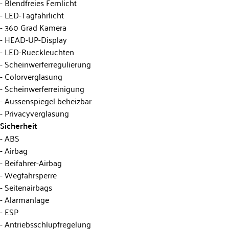
Blendfreies Fernlicht
LED-Tagfahrlicht
360 Grad Kamera
HEAD-UP-Display
LED-Rueckleuchten
Scheinwerferregulierung
Colorverglasung
Scheinwerferreinigung
Aussenspiegel beheizbar
Privacyverglasung
Sicherheit
ABS
Airbag
Beifahrer-Airbag
Wegfahrsperre
Seitenairbags
Alarmanlage
ESP
Antriebsschlupfregelung