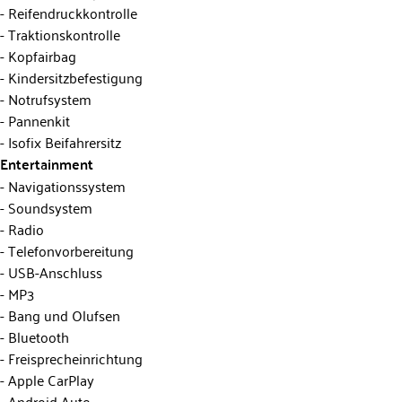
Reifendruckkontrolle
Traktionskontrolle
Kopfairbag
Kindersitzbefestigung
Notrufsystem
Pannenkit
Isofix Beifahrersitz
Entertainment
Navigationssystem
Soundsystem
Radio
Telefonvorbereitung
USB-Anschluss
MP3
Bang und Olufsen
Bluetooth
Freisprecheinrichtung
Apple CarPlay
Android Auto