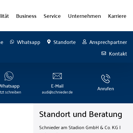
lität
Business
Service
Unternehmen
Karriere
he
Whatsapp
Standorte
Ansprechpartner
Kontakt
Whatsapp
E-Mail
Anrufen
etzt schreiben
audi@schnieder.de
Standort und Beratung
Schnieder am Stadion GmbH & Co. KG |