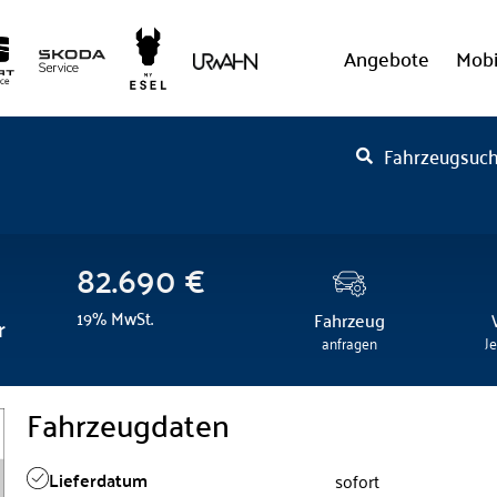
Angebote
Mobi
Fahrzeugsuc
82.690 €
19% MwSt.
Fahrzeug
r
anfragen
J
Fahrzeugdaten
Lieferdatum
sofort