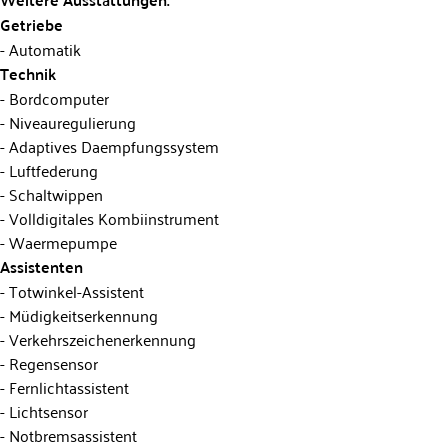
Getriebe
Automatik
Technik
Bordcomputer
Niveauregulierung
Adaptives Daempfungssystem
Luftfederung
Schaltwippen
Volldigitales Kombiinstrument
Waermepumpe
Assistenten
Totwinkel-Assistent
Müdigkeitserkennung
Verkehrszeichenerkennung
Regensensor
Fernlichtassistent
Lichtsensor
Notbremsassistent