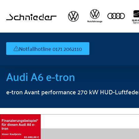
Notfallhotline 0171 2062110
Audi
A6 e-tron
e-tron Avant performance 270 kW HUD-Luftfede