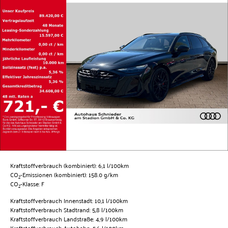
Kraftstoffverbrauch (kombiniert):
6,1 l/100km
CO
-Emissionen (kombiniert):
158.0 g/km
2
CO
-Klasse:
F
2
Kraftstoffverbrauch Innenstadt:
10,1 l/100km
Kraftstoffverbrauch Stadtrand:
5,8 l/100km
Kraftstoffverbrauch Landstraße:
4,9 l/100km
Kraftstoffverbrauch Autobahn:
5,6 l/100km