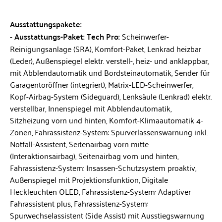
Ausstattungspakete:
Ausstattungs-Paket: Tech Pro:
Scheinwerfer-
Reinigungsanlage (SRA), Komfort-Paket, Lenkrad heizbar
(Leder), Außenspiegel elektr. verstell-, heiz- und anklappbar,
mit Abblendautomatik und Bordsteinautomatik, Sender für
Garagentoröffner (integriert), Matrix-LED-Scheinwerfer,
Kopf-Airbag-System (Sideguard), Lenksäule (Lenkrad) elektr.
verstellbar, Innenspiegel mit Abblendautomatik,
Sitzheizung vorn und hinten, Komfort-Klimaautomatik 4-
Zonen, Fahrassistenz-System: Spurverlassenswarnung inkl.
Notfall-Assistent, Seitenairbag vorn mitte
(Interaktionsairbag), Seitenairbag vorn und hinten,
Fahrassistenz-System: Insassen-Schutzsystem proaktiv,
Außenspiegel mit Projektionsfunktion, Digitale
Heckleuchten OLED, Fahrassistenz-System: Adaptiver
Fahrassistent plus, Fahrassistenz-System:
Spurwechselassistent (Side Assist) mit Ausstiegswarnung