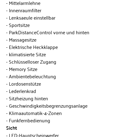
Mittelarmlehne
Innenraumfilter
Lenksaeule einstellbar
Sportsitze
ParkDistanceControl vorne und hinten
Massagesitze
Elektrische Heckklappe
klimatisierte Sitze
Schlüsselloser Zugang
Memory Sitze
Ambientebeleuchtung
Lordosenstütze
Lederlenkrad
Sitzheizung hinten
Geschwindigkeitsbegrenzungsanlage
Klimaautomatik-4-Zonen
Funkfernbedienung
Sicht
LED-Hauptscheinwerfer