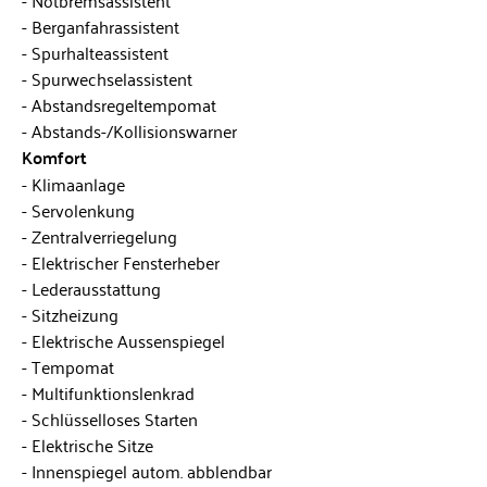
Berganfahrassistent
Spurhalteassistent
Spurwechselassistent
Abstandsregeltempomat
Abstands-/Kollisionswarner
Komfort
Klimaanlage
Servolenkung
Zentralverriegelung
Elektrischer Fensterheber
Lederausstattung
Sitzheizung
Elektrische Aussenspiegel
Tempomat
Multifunktionslenkrad
Schlüsselloses Starten
Elektrische Sitze
Innenspiegel autom. abblendbar