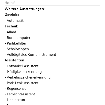
Home)
Weitere Ausstattungen:
Getriebe
Automatik
Technik
Allrad
Bordcomputer
Partikelfilter
Schaltwippen
Volldigitales Kombiinstrument
Assistenten
Totwinkel-Assistent
Müdigkeitserkennung
Verkehrszeichenerkennung
Park-Lenk-Assistent
Regensensor
Fernlichtassistent
Lichtsensor
Notbremsassistent