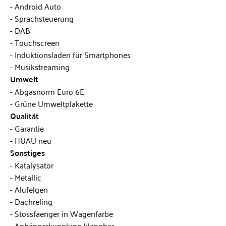
Android Auto
Sprachsteuerung
DAB
Touchscreen
Induktionsladen für Smartphones
Musikstreaming
Umwelt
Abgasnorm Euro 6E
Grüne Umweltplakette
Qualität
Garantie
HUAU neu
Sonstiges
Katalysator
Metallic
Alufelgen
Dachreling
Stossfaenger in Wagenfarbe
Anhängerkupplung klappbar