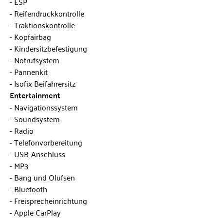
ESP
Reifendruckkontrolle
Traktionskontrolle
Kopfairbag
Kindersitzbefestigung
Notrufsystem
Pannenkit
Isofix Beifahrersitz
Entertainment
Navigationssystem
Soundsystem
Radio
Telefonvorbereitung
USB-Anschluss
MP3
Bang und Olufsen
Bluetooth
Freisprecheinrichtung
Apple CarPlay