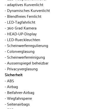
adaptives Kurvenlicht
Dynamisches Kurvenlicht
Blendfreies Fernlicht
LED-Tagfahrlicht
360 Grad Kamera
HEAD-UP-Display
LED-Rueckleuchten
Scheinwerferregulierung
Colorverglasung
Scheinwerferreinigung
Aussenspiegel beheizbar
Privacyverglasung
Sicherheit
ABS
Airbag
Beifahrer-Airbag
Wegfahrsperre
Seitenairbags