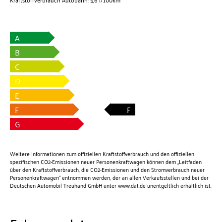
A
B
C
D
E
F
F
G
Weitere Informationen zum offiziellen Kraftstoffverbrauch und den offiziellen
spezifischen CO2-Emissionen neuer Personenkraftwagen können dem „Leitfaden
über den Kraftstoffverbrauch, die CO2-Emissionen und den Stromverbrauch neuer
Personenkraftwagen“ entnommen werden, der an allen Verkaufsstellen und bei der
Deutschen Automobil Treuhand GmbH unter
www.dat.de
unentgeltlich erhältlich ist.