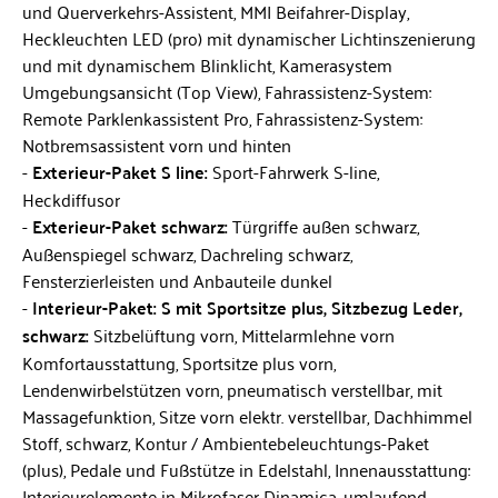
und Querverkehrs-Assistent, MMI Beifahrer-Display,
Heckleuchten LED (pro) mit dynamischer Lichtinszenierung
und mit dynamischem Blinklicht, Kamerasystem
Umgebungsansicht (Top View), Fahrassistenz-System:
Remote Parklenkassistent Pro, Fahrassistenz-System:
Notbremsassistent vorn und hinten
Exterieur-Paket S line:
Sport-Fahrwerk S-line,
Heckdiffusor
Exterieur-Paket schwarz:
Türgriffe außen schwarz,
Außenspiegel schwarz, Dachreling schwarz,
Fensterzierleisten und Anbauteile dunkel
Interieur-Paket: S mit Sportsitze plus, Sitzbezug Leder,
schwarz:
Sitzbelüftung vorn, Mittelarmlehne vorn
Komfortausstattung, Sportsitze plus vorn,
Lendenwirbelstützen vorn, pneumatisch verstellbar, mit
Massagefunktion, Sitze vorn elektr. verstellbar, Dachhimmel
Stoff, schwarz, Kontur / Ambientebeleuchtungs-Paket
(plus), Pedale und Fußstütze in Edelstahl, Innenausstattung:
Interieurelemente in Mikrofaser Dinamica, umlaufend,