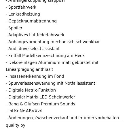
Sportfahrwerk
Lenkradheizung
Gepäckraumabtrennung
Spoiler
Adaptives Luftfederfahrwerk
Anhängevorrichtung mechanisch schwenkbar
Audi drive select assistant
Entfall Modellkennzeichnung am Heck
Dekoreinlagen Aluminium matt gebürstet mit
Linearprägung anthrazit
Insassenerkennung im Fond
Spurverlassenswarnung mit Notfallassistent
Digitale Matrix-Funktion
Digitaler Matrix LED-Scheinwerfer
Bang & Olufsen Premium Sounds
Int.KnNr: ABVX26
Änderungen, Zwischenverkauf und Irrtümer vorbehalten.
quality by