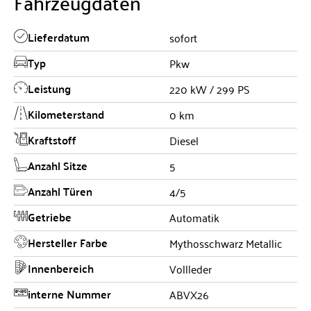
Fahrzeugdaten
Lieferdatum
sofort
Typ
Pkw
Leistung
220 kW / 299 PS
Kilometerstand
0 km
Kraftstoff
Diesel
Anzahl Sitze
5
Anzahl Türen
4/5
Getriebe
Automatik
Hersteller Farbe
Mythosschwarz Metallic
Innenbereich
Vollleder
interne Nummer
ABVX26