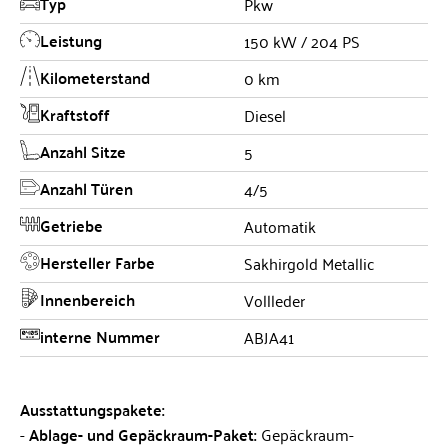
Typ
Pkw
Leistung
150 kW / 204 PS
Kilometerstand
0 km
Kraftstoff
Diesel
Anzahl Sitze
5
Anzahl Türen
4/5
Getriebe
Automatik
Hersteller Farbe
Sakhirgold Metallic
Innenbereich
Vollleder
interne Nummer
ABJA41
Ausstattungspakete:
Ablage- und Gepäckraum-Paket:
Gepäckraum-