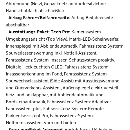
Abtrennung (Netz), Gepäcknetz an Vordersitzlehne,
Handschuhfach abschließbar
Airbag Fahrer-/Beifahrerseite:
Airbag Beifahrerseite
abschaltbar
Ausstattungs-Paket: Tech Pro:
Kamerasystem
Umgebungsansicht (Top View), Matrix-LED-Scheinwerfer,
Innenspiegel mit Abblendautomatik, Fahrassistenz-System:
Spurverlassenswarnung inkl. Notfall-Assistent,
Fahrassistenz-System: Insassen-Schutzsystem proaktiv,
Digitale Heckleuchten OLED, Fahrassistenz-System:
Insassenerkennung im Fond, Fahrassistenz-System:
Spurwechselassistent (Side Assist) mit Ausstiegswarnung
und Querverkehrs-Assistent, Außenspiegel elektr. verstell-,
heiz- und anklappbar, mit Abblendautomatik und
Bordsteinautomatik, Fahrassistenz-System: Adaptiver
Fahrassistent plus, Fahrassistenz-System: Remote
Parklenkassistent Pro, Fahrassistenz-System:
Notbremsassistent vorn und hinten
Exterieur-Paket Advanced:
Heckdiffusor, LM-Felgen