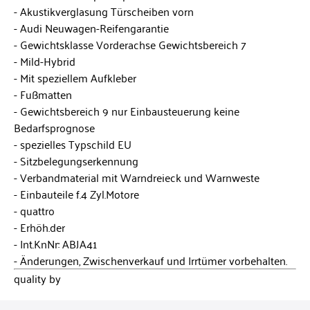
Akustikverglasung Türscheiben vorn
Audi Neuwagen-Reifengarantie
Gewichtsklasse Vorderachse Gewichtsbereich 7
Mild-Hybrid
Mit speziellem Aufkleber
Fußmatten
Gewichtsbereich 9 nur Einbausteuerung keine
Bedarfsprognose
spezielles Typschild EU
Sitzbelegungserkennung
Verbandmaterial mit Warndreieck und Warnweste
Einbauteile f.4 Zyl.Motore
quattro
Erhöh.der
Int.KnNr: ABJA41
Änderungen, Zwischenverkauf und Irrtümer vorbehalten.
quality by