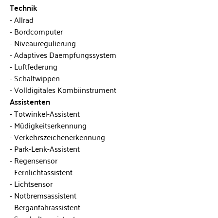
Technik
Allrad
Bordcomputer
Niveauregulierung
Adaptives Daempfungssystem
Luftfederung
Schaltwippen
Volldigitales Kombiinstrument
Assistenten
Totwinkel-Assistent
Müdigkeitserkennung
Verkehrszeichenerkennung
Park-Lenk-Assistent
Regensensor
Fernlichtassistent
Lichtsensor
Notbremsassistent
Berganfahrassistent