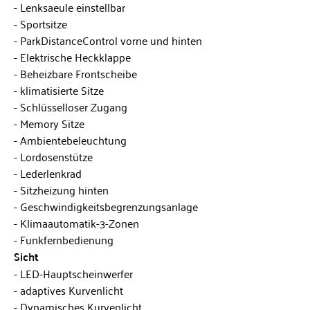
Lenksaeule einstellbar
Sportsitze
ParkDistanceControl vorne und hinten
Elektrische Heckklappe
Beheizbare Frontscheibe
klimatisierte Sitze
Schlüsselloser Zugang
Memory Sitze
Ambientebeleuchtung
Lordosenstütze
Lederlenkrad
Sitzheizung hinten
Geschwindigkeitsbegrenzungsanlage
Klimaautomatik-3-Zonen
Funkfernbedienung
Sicht
LED-Hauptscheinwerfer
adaptives Kurvenlicht
Dynamisches Kurvenlicht