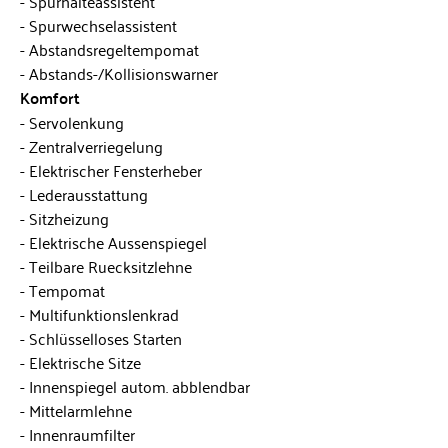
Spurhalteassistent
Spurwechselassistent
Abstandsregeltempomat
Abstands-/Kollisionswarner
Komfort
Servolenkung
Zentralverriegelung
Elektrischer Fensterheber
Lederausstattung
Sitzheizung
Elektrische Aussenspiegel
Teilbare Ruecksitzlehne
Tempomat
Multifunktionslenkrad
Schlüsselloses Starten
Elektrische Sitze
Innenspiegel autom. abblendbar
Mittelarmlehne
Innenraumfilter