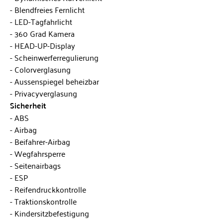
Blendfreies Fernlicht
LED-Tagfahrlicht
360 Grad Kamera
HEAD-UP-Display
Scheinwerferregulierung
Colorverglasung
Aussenspiegel beheizbar
Privacyverglasung
Sicherheit
ABS
Airbag
Beifahrer-Airbag
Wegfahrsperre
Seitenairbags
ESP
Reifendruckkontrolle
Traktionskontrolle
Kindersitzbefestigung