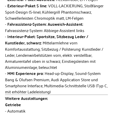
Exterieur-Paket S line:
VOLL-LACKIERUNG, Stoßfänger
Sport-Design (S-line), Kühlergrill Phantomschwarz,
Schwellerleisten Chromoptik matt, LM-Felgen
Fahrassistenz-System: Ausweich-Assistent:
Fahrassistenz-System: Abbiege-Assistent links
Interieur-Paket: Sportsitze, Sitzbezug Leder /
Kunstleder, schwarz:
Mittelarmlehne vorn
Komfortausstattung, Sitzbezug / Polsterung: Kunstleder /
Leder, Lendenwirbelstützen vorn, elektr. verstellbar,
Armaturentafel oben in schwarz, Einstiegsleisten mit
Aluminiumeinlage, beleuchtet
MMI Experience pro:
Head-up-Display, Sound-System
Bang & Olufsen Premium, Audi Application Store und
Smartphone Interface, Multimedia-Schnittstelle USB (Typ C,
mit erhöhter Ladeleistung)
Weitere Ausstattungen:
Getriebe
Automatik