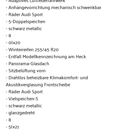
Anhängevorrichtung mechanisch schwenkbar
Räder Audi Sport
5-Doppelspeichen
schwarz metallic
8
0Jx20
Winterreifen 255/45 R20
Entfall Modellkennzeichnung am Heck
Panorama-Glasdach
Sitzbelüftung vorn
Drahtlos beheizbare Klimakomfort- und
Akustikverglasung Frontscheibe
Räder Audi Sport
Vielspeichen-S
schwarz metallic
glanzgedreht
8
5Jx21