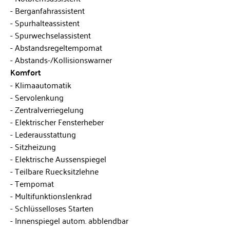
Berganfahrassistent
Spurhalteassistent
Spurwechselassistent
Abstandsregeltempomat
Abstands-/Kollisionswarner
Komfort
Klimaautomatik
Servolenkung
Zentralverriegelung
Elektrischer Fensterheber
Lederausstattung
Sitzheizung
Elektrische Aussenspiegel
Teilbare Ruecksitzlehne
Tempomat
Multifunktionslenkrad
Schlüsselloses Starten
Innenspiegel autom. abblendbar