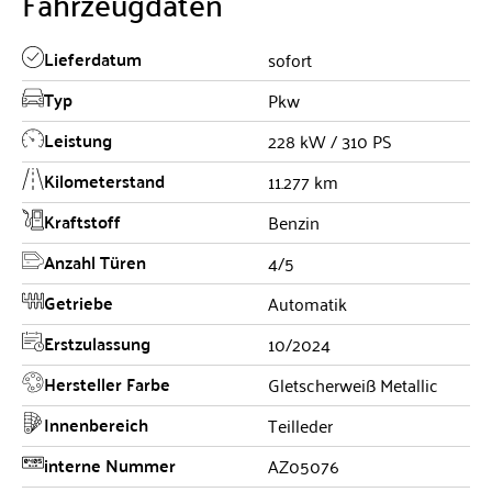
Fahrzeugdaten
Lieferdatum
sofort
Typ
Pkw
Leistung
228 kW / 310 PS
Kilometerstand
11.277 km
Kraftstoff
Benzin
Anzahl Türen
4/5
Getriebe
Automatik
Erstzulassung
10/2024
Hersteller Farbe
Gletscherweiß Metallic
Innenbereich
Teilleder
interne Nummer
AZ05076