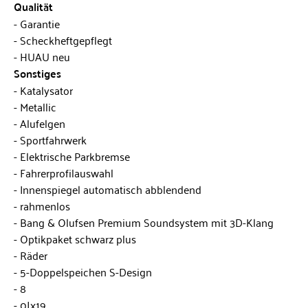
Qualität
Garantie
Scheckheftgepflegt
HUAU neu
Sonstiges
Katalysator
Metallic
Alufelgen
Sportfahrwerk
Elektrische Parkbremse
Fahrerprofilauswahl
Innenspiegel automatisch abblendend
rahmenlos
Bang & Olufsen Premium Soundsystem mit 3D-Klang
Optikpaket schwarz plus
Räder
5-Doppelspeichen S-Design
8
0Jx19