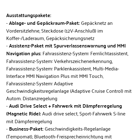
Ausstattungspakete:
Ablage- und Gepäckraum-Paket:
Gepäcknetz an
Vordersitzlehne, Steckdose (12V-Anschluß) im
Koffer-/Laderaum, Gepäcksicherungsnetz
Assistenz-Paket mit Spurverlassenswarnung und MMI
Navigation plus:
Fahrassistenz-System: Fernlichtassistent,
Fahrassistenz-System: Verkehrszeichenerkennung,
Fahrassistenz-System: Parklenkassistent, Multi-Media-
Interface MMI Navigation Plus mit MMI Touch,
Fahrassistenz-System: Adaptive
Geschwindigkeitsregelanlage (Adaptive Cruise Control) mit
Autom. Distanzregelung
Audi Drive Select + Fahrwerk mit Dämpferregelung
(Magnetic Ride):
Audi drive select, Sport-Fahrwerk S-line
mit Dämpferregelung
Business-Paket:
Geschwindigkeits-Regelanlage
(Tempomat), Bluetooth-Freisprecheinrichtung mit