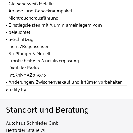
Gletscherweiß Metallic
Ablage- und Gepäckraumpaket
Nichtraucherausführung
Einstiegsleisten mit Aluminiumeinlegern vorn
beleuchtet
S-Schriftzug
Licht-/Regensensor
Stoßfänger S-Modell
Frontscheibe in Akustikverglasung
Digitaler Radio
Int.KnNr: AZ05076
Änderungen, Zwischenverkauf und Irrtümer vorbehalten.
quality by
Standort und Beratung
Autohaus Schnieder GmbH
Herforder Straße 79