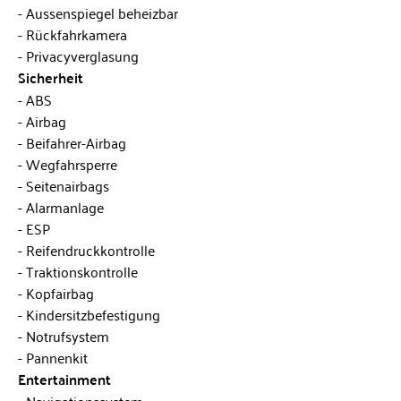
Aussenspiegel beheizbar
Rückfahrkamera
Privacyverglasung
Sicherheit
ABS
Airbag
Beifahrer-Airbag
Wegfahrsperre
Seitenairbags
Alarmanlage
ESP
Reifendruckkontrolle
Traktionskontrolle
Kopfairbag
Kindersitzbefestigung
Notrufsystem
Pannenkit
Entertainment
Navigationssystem