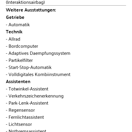
(Interaktionsairbag)
Weitere Ausstattungen:
Getriebe
Automatik
Technik
Allrad
Bordcomputer
Adaptives Daempfungssystem
Partikelfilter
Start-Stop-Automatik
Volldigitales Kombiinstrument
Assistenten
Totwinkel-Assistent
Verkehrszeichenerkennung
Park-Lenk-Assistent
Regensensor
Fernlichtassistent
Lichtsensor
Notbremsassistent