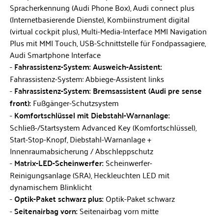
Spracherkennung (Audi Phone Box), Audi connect plus
(Internetbasierende Dienste), Kombiinstrument digital
(virtual cockpit plus), Multi-Media-Interface MMI Navigation
Plus mit MMI Touch, USB-Schnittstelle für Fondpassagiere,
Audi Smartphone Interface
Fahrassistenz-System: Ausweich-Assistent:
Fahrassistenz-System: Abbiege-Assistent links
Fahrassistenz-System: Bremsassistent (Audi pre sense
front):
Fußgänger-Schutzsystem
Komfortschlüssel mit Diebstahl-Warnanlage:
Schließ-/Startsystem Advanced Key (Komfortschlüssel),
Start-Stop-Knopf, Diebstahl-Warnanlage +
Innenraumabsicherung / Abschleppschutz
Matrix-LED-Scheinwerfer:
Scheinwerfer-
Reinigungsanlage (SRA), Heckleuchten LED mit
dynamischem Blinklicht
Optik-Paket schwarz plus:
Optik-Paket schwarz
Seitenairbag vorn:
Seitenairbag vorn mitte