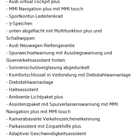
Audi virtual cockpit plus
MMI Navigation plus mit MMI touch
Sportkontur-Lederlenkrad
3-Speichen
unten abgeflacht mit Multifunktion plus und
Schaltwippen
Audi Neuwagen-Reifengarantie
Spurwechselwarnung mit Ausstiegswarnung und
Querverkehrassistent hinten
Sonnenschutzverglasung abgedunkelt
Komfortschlüssel in Verbindung mit Diebstahlwarnanlage
Diebstahlwarnanlage
Halteassistent
Ambiente-Lichtpaket plus
Assistenzpaket mit Spurverlassenswarnung mit MMI
Navigation plus mit MMI touch
Kamerabasierte Verkehrszeichenerkennung
Parkassistent mit Einparkhilfe plus
Adaptiver Geschwindigkeitsassistent