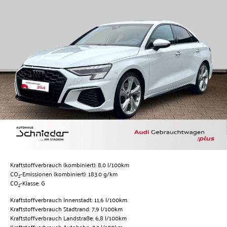
Kraftstoffverbrauch (kombiniert):
8,0 l/100km
CO
-Emissionen (kombiniert):
183.0 g/km
2
CO
-Klasse:
G
2
Kraftstoffverbrauch Innenstadt:
11,6 l/100km
Kraftstoffverbrauch Stadtrand:
7,9 l/100km
Kraftstoffverbrauch Landstraße:
6,8 l/100km
Kraftstoffverbrauch Autobahn:
7,2 l/100km