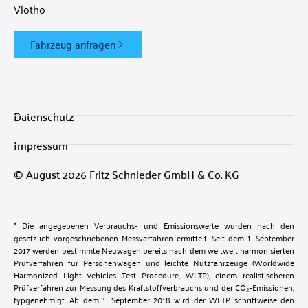
Vlotho
Fahrzeug anfragen
Datenschutz
Impressum
© August 2026 Fritz Schnieder GmbH & Co. KG
* Die angegebenen Verbrauchs- und Emissionswerte wurden nach den
gesetzlich vorgeschriebenen Messverfahren ermittelt. Seit dem 1. September
2017 werden bestimmte Neuwagen bereits nach dem weltweit harmonisierten
Prüfverfahren für Personenwagen und leichte Nutzfahrzeuge (Worldwide
Harmonized Light Vehicles Test Procedure, WLTP), einem realistischeren
Prüfverfahren zur Messung des Kraftstoffverbrauchs und der CO₂-Emissionen,
typgenehmigt. Ab dem 1. September 2018 wird der WLTP schrittweise den