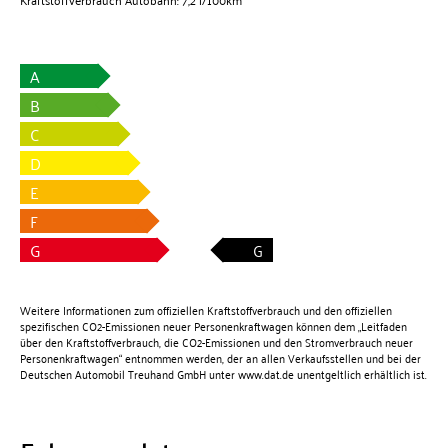
A
B
C
D
E
F
G
G
Weitere Informationen zum offiziellen Kraftstoffverbrauch und den offiziellen
spezifischen CO2-Emissionen neuer Personenkraftwagen können dem „Leitfaden
über den Kraftstoffverbrauch, die CO2-Emissionen und den Stromverbrauch neuer
Personenkraftwagen“ entnommen werden, der an allen Verkaufsstellen und bei der
Deutschen Automobil Treuhand GmbH unter
www.dat.de
unentgeltlich erhältlich ist.