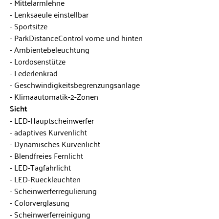
Mittelarmlehne
Lenksaeule einstellbar
Sportsitze
ParkDistanceControl vorne und hinten
Ambientebeleuchtung
Lordosenstütze
Lederlenkrad
Geschwindigkeitsbegrenzungsanlage
Klimaautomatik-2-Zonen
Sicht
LED-Hauptscheinwerfer
adaptives Kurvenlicht
Dynamisches Kurvenlicht
Blendfreies Fernlicht
LED-Tagfahrlicht
LED-Rueckleuchten
Scheinwerferregulierung
Colorverglasung
Scheinwerferreinigung