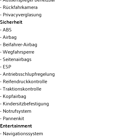
Rückfahrkamera
Privacyverglasung
Sicherheit
ABS
Airbag
Beifahrer-Airbag
Wegfahrsperre
Seitenairbags
ESP
Antriebsschlupfregelung
Reifendruckkontrolle
Traktionskontrolle
Kopfairbag
Kindersitzbefestigung
Notrufsystem
Pannenkit
Entertainment
Navigationssystem