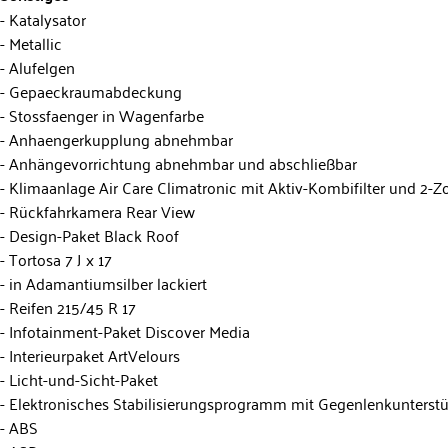
Katalysator
Metallic
Alufelgen
Gepaeckraumabdeckung
Stossfaenger in Wagenfarbe
Anhaengerkupplung abnehmbar
Anhängevorrichtung abnehmbar und abschließbar
Klimaanlage Air Care Climatronic mit Aktiv-Kombifilter und 2
Rückfahrkamera Rear View
Design-Paket Black Roof
Tortosa 7 J x 17
in Adamantiumsilber lackiert
Reifen 215/45 R 17
Infotainment-Paket Discover Media
Interieurpaket ArtVelours
Licht-und-Sicht-Paket
Elektronisches Stabilisierungsprogramm mit Gegenlenkunterst
ABS