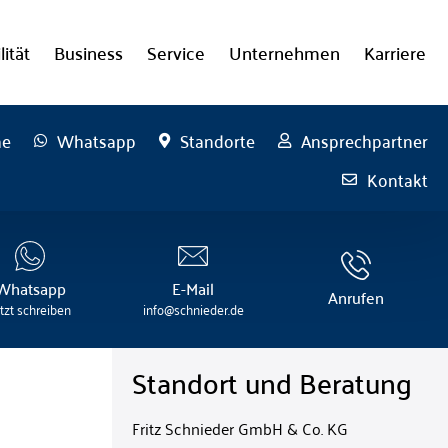
lität
Business
Service
Unternehmen
Karriere
he
Whatsapp
Standorte
Ansprechpartner
Kontakt
Whatsapp
E-Mail
Anrufen
etzt schreiben
info@schnieder.de
Standort und Beratung
Fritz Schnieder GmbH & Co. KG