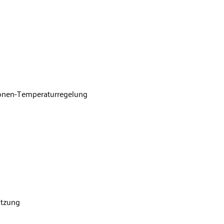
-Zonen-Temperaturregelung
ützung