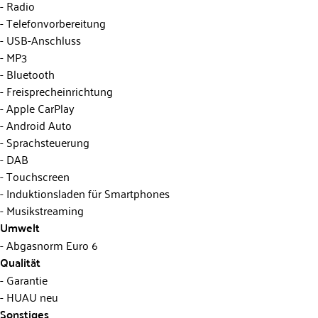
Radio
Telefonvorbereitung
USB-Anschluss
MP3
Bluetooth
Freisprecheinrichtung
Apple CarPlay
Android Auto
Sprachsteuerung
DAB
Touchscreen
Induktionsladen für Smartphones
Musikstreaming
Umwelt
Abgasnorm Euro 6
Qualität
Garantie
HUAU neu
Sonstiges