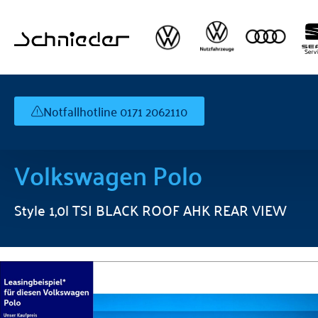
Notfallhotline 0171 2062110
Volkswagen
Polo
Style 1,0l TSI BLACK ROOF AHK REAR VIEW