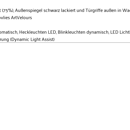
 (75%), Außenspiegel schwarz lackiert und Türgriffe außen in W
ovlies ArtVelours
matisch, Heckleuchten LED, Blinkleuchten dynamisch, LED Lichtl
rung (Dynamic Light Assist)