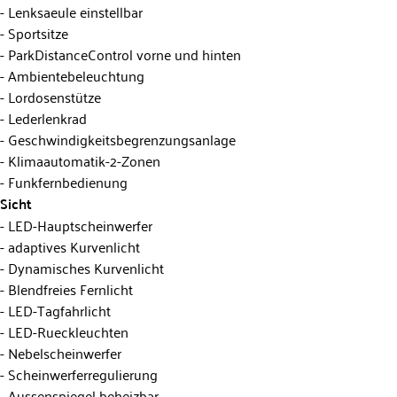
Lenksaeule einstellbar
Sportsitze
ParkDistanceControl vorne und hinten
Ambientebeleuchtung
Lordosenstütze
Lederlenkrad
Geschwindigkeitsbegrenzungsanlage
Klimaautomatik-2-Zonen
Funkfernbedienung
Sicht
LED-Hauptscheinwerfer
adaptives Kurvenlicht
Dynamisches Kurvenlicht
Blendfreies Fernlicht
LED-Tagfahrlicht
LED-Rueckleuchten
Nebelscheinwerfer
Scheinwerferregulierung
Aussenspiegel beheizbar