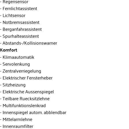
Regensensor
Fernlichtassistent
Lichtsensor
Notbremsassistent
Berganfahrassistent
Spurhalteassistent
Abstands-/Kollisionswarner
Komfort
Klimaautomatik
Servolenkung
Zentralverriegelung
Elektrischer Fensterheber
Sitzheizung
Elektrische Aussenspiegel
Teilbare Ruecksitzlehne
Multifunktionslenkrad
Innenspiegel autom. abblendbar
Mittelarmlehne
Innenraumfilter