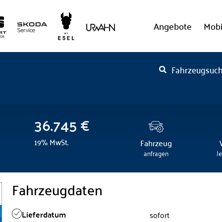
Angebote
Mobi
Fahrzeugsuc
36.745 €
19% MwSt.
Fahrzeug
anfragen
J
Fahrzeugdaten
Lieferdatum
sofort