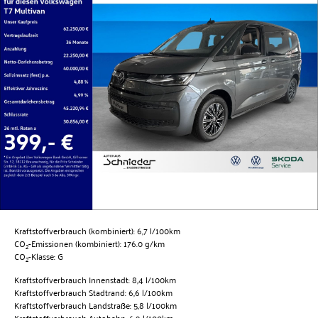
Kraftstoffverbrauch (kombiniert):
6,7 l/100km
CO
-Emissionen (kombiniert):
176.0 g/km
2
CO
-Klasse:
G
2
Kraftstoffverbrauch Innenstadt:
8,4 l/100km
Kraftstoffverbrauch Stadtrand:
6,6 l/100km
Kraftstoffverbrauch Landstraße:
5,8 l/100km
Kraftstoffverbrauch Autobahn:
6,9 l/100km