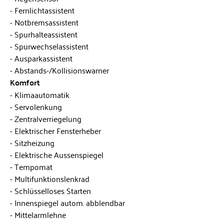
Fernlichtassistent
Notbremsassistent
Spurhalteassistent
Spurwechselassistent
Ausparkassistent
Abstands-/Kollisionswarner
Komfort
Klimaautomatik
Servolenkung
Zentralverriegelung
Elektrischer Fensterheber
Sitzheizung
Elektrische Aussenspiegel
Tempomat
Multifunktionslenkrad
Schlüsselloses Starten
Innenspiegel autom. abblendbar
Mittelarmlehne