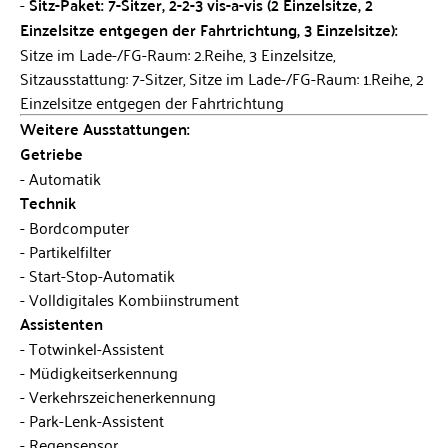
Sitz-Paket: 7-Sitzer, 2-2-3 vis-a-vis (2 Einzelsitze, 2
Einzelsitze entgegen der Fahrtrichtung, 3 Einzelsitze):
Sitze im Lade-/FG-Raum: 2.Reihe, 3 Einzelsitze,
Sitzausstattung: 7-Sitzer, Sitze im Lade-/FG-Raum: 1.Reihe, 2
Einzelsitze entgegen der Fahrtrichtung
Weitere Ausstattungen:
Getriebe
Automatik
Technik
Bordcomputer
Partikelfilter
Start-Stop-Automatik
Volldigitales Kombiinstrument
Assistenten
Totwinkel-Assistent
Müdigkeitserkennung
Verkehrszeichenerkennung
Park-Lenk-Assistent
Regensensor