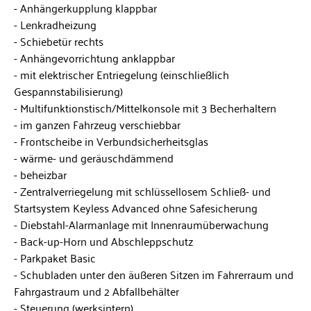
Anhängerkupplung klappbar
Lenkradheizung
Schiebetür rechts
Anhängevorrichtung anklappbar
mit elektrischer Entriegelung (einschließlich
Gespannstabilisierung)
Multifunktionstisch/Mittelkonsole mit 3 Becherhaltern
im ganzen Fahrzeug verschiebbar
Frontscheibe in Verbundsicherheitsglas
wärme- und geräuschdämmend
beheizbar
Zentralverriegelung mit schlüssellosem Schließ- und
Startsystem Keyless Advanced ohne Safesicherung
Diebstahl-Alarmanlage mit Innenraumüberwachung
Back-up-Horn und Abschleppschutz
Parkpaket Basic
Schubladen unter den äußeren Sitzen im Fahrerraum und
Fahrgastraum und 2 Abfallbehälter
Steuerung (werksintern)