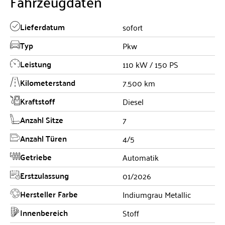
Fahrzeugdaten
Lieferdatum
sofort
Typ
Pkw
Leistung
110 kW / 150 PS
Kilometerstand
7.500 km
Kraftstoff
Diesel
Anzahl Sitze
7
Anzahl Türen
4/5
Getriebe
Automatik
Erstzulassung
01/2026
Hersteller Farbe
Indiumgrau Metallic
Innenbereich
Stoff