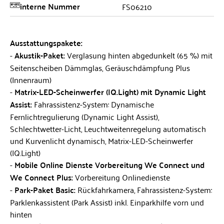
interne Nummer
FS06210
Ausstattungspakete:
Akustik-Paket:
Verglasung hinten abgedunkelt (65 %) mit
Seitenscheiben Dämmglas, Geräuschdämpfung Plus
(Innenraum)
Matrix-LED-Scheinwerfer (IQ.Light) mit Dynamic Light
Assist:
Fahrassistenz-System: Dynamische
Fernlichtregulierung (Dynamic Light Assist),
Schlechtwetter-Licht, Leuchtweitenregelung automatisch
und Kurvenlicht dynamisch, Matrix-LED-Scheinwerfer
(IQ.Light)
Mobile Online Dienste Vorbereitung We Connect und
We Connect Plus:
Vorbereitung Onlinedienste
Park-Paket Basic:
Rückfahrkamera, Fahrassistenz-System:
Parklenkassistent (Park Assist) inkl. Einparkhilfe vorn und
hinten