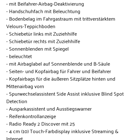
mit Beifahrer-Airbag-Deaktivierung
Handschuhfach mit Beleuchtung
Bodenbelag im Fahrgastraum mit trittverstärktem
Velours-Teppichboden
Schiebetür links mit Zuziehhilfe
Schiebetür rechts mit Zuziehhilfe
Sonnenblenden mit Spiegel
beleuchtet
mit Airbaglabel auf Sonnenblende und B-Säule
Seiten- und Kopfairbag für Fahrer und Beifahrer
Kopfairbags für die äußeren Sitzplätze hinten und
Mittenairbag vorn
Spurwechselassistent Side Assist inklusive Blind Spot
Detection
Ausparkassistent und Ausstiegswarner
Reifenkontrollanzeige
Radio Ready 2 Discover mit 25
4 cm (10) Touch-Farbdisplay inklusive Streaming &
Internet