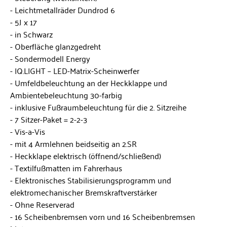
Leichtmetallräder Dundrod 6
5J x 17
in Schwarz
Oberfläche glanzgedreht
Sondermodell Energy
IQ.LIGHT – LED-Matrix-Scheinwerfer
Umfeldbeleuchtung an der Heckklappe und
Ambientebeleuchtung 30-farbig
inklusive Fußraumbeleuchtung für die 2. Sitzreihe
7 Sitzer-Paket = 2-2-3
Vis-a-Vis
mit 4 Armlehnen beidseitig an 2.SR
Heckklape elektrisch (öffnend/schließend)
Textilfußmatten im Fahrerhaus
Elektronisches Stabilisierungsprogramm und
elektromechanischer Bremskraftverstärker
Ohne Reserverad
16 Scheibenbremsen vorn und 16 Scheibenbremsen