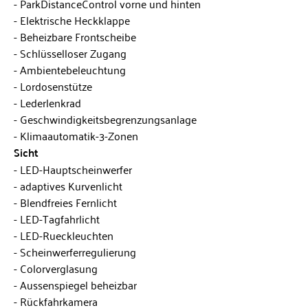
ParkDistanceControl vorne und hinten
Elektrische Heckklappe
Beheizbare Frontscheibe
Schlüsselloser Zugang
Ambientebeleuchtung
Lordosenstütze
Lederlenkrad
Geschwindigkeitsbegrenzungsanlage
Klimaautomatik-3-Zonen
Sicht
LED-Hauptscheinwerfer
adaptives Kurvenlicht
Blendfreies Fernlicht
LED-Tagfahrlicht
LED-Rueckleuchten
Scheinwerferregulierung
Colorverglasung
Aussenspiegel beheizbar
Rückfahrkamera