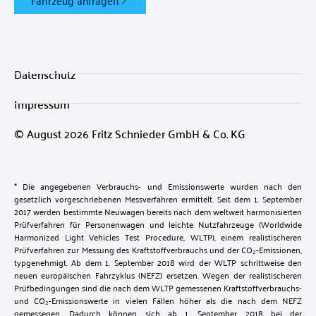
Datenschutz
Impressum
© August 2026 Fritz Schnieder GmbH & Co. KG
* Die angegebenen Verbrauchs- und Emissionswerte wurden nach den
gesetzlich vorgeschriebenen Messverfahren ermittelt. Seit dem 1. September
2017 werden bestimmte Neuwagen bereits nach dem weltweit harmonisierten
Prüfverfahren für Personenwagen und leichte Nutzfahrzeuge (Worldwide
Harmonized Light Vehicles Test Procedure, WLTP), einem realistischeren
Prüfverfahren zur Messung des Kraftstoffverbrauchs und der CO₂-Emissionen,
typgenehmigt. Ab dem 1. September 2018 wird der WLTP schrittweise den
neuen europäischen Fahrzyklus (NEFZ) ersetzen. Wegen der realistischeren
Prüfbedingungen sind die nach dem WLTP gemessenen Kraftstoffverbrauchs-
und CO₂-Emissionswerte in vielen Fällen höher als die nach dem NEFZ
gemessenen. Dadurch können sich ab 1. September 2018 bei der