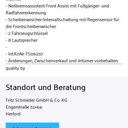
Notbremsassistent Front Assist mit Fußgänger- und
Radfahrererkennung
Scheibenwischer-Intervallschaltung mit Regensensor für
die Frontscheibenwischer
2 Fahrzeugschlüssel
8 Lautsprecher
Int.KnNr: FS06210
Änderungen, Zwischenverkauf und Irrtümer vorbehalten.
quality by
Standort und Beratung
Fritz Schnieder GmbH & Co. KG
Engerstraße 51+64
Herford
Fahrzeug anfragen