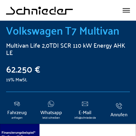
Volkswagen
T7 Multivan
Multivan Life 2,0TDI SCR 110 kW Energy AHK
LE
62.250 €
19% MwSt.
Fahrzeug
Whatsapp
E-Mail
Anrufen
anfragen
Jetzt schreiben
info@schnieder.de