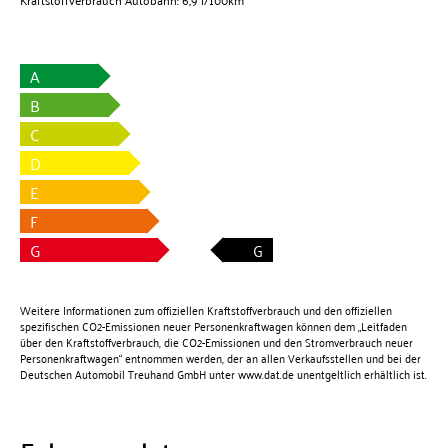
A
B
C
D
E
F
G
G
Weitere Informationen zum offiziellen Kraftstoffverbrauch und den offiziellen
spezifischen CO2-Emissionen neuer Personenkraftwagen können dem „Leitfaden
über den Kraftstoffverbrauch, die CO2-Emissionen und den Stromverbrauch neuer
Personenkraftwagen“ entnommen werden, der an allen Verkaufsstellen und bei der
Deutschen Automobil Treuhand GmbH unter
www.dat.de
unentgeltlich erhältlich ist.