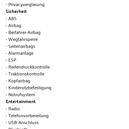
Privacyverglasung
Sicherheit
ABS
Airbag
Beifahrer-Airbag
Wegfahrsperre
Seitenairbags
Alarmanlage
ESP
Reifendruckkontrolle
Traktionskontrolle
Kopfairbag
Kindersitzbefestigung
Notrufsystem
Entertainment
Radio
Telefonvorbereitung
USB-Anschluss
Bluetooth