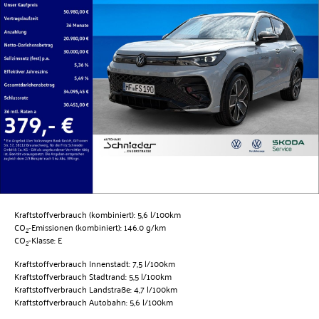
Kraftstoffverbrauch (kombiniert):
5,6 l/100km
CO
-Emissionen (kombiniert):
146.0 g/km
2
CO
-Klasse:
E
2
Kraftstoffverbrauch Innenstadt:
7,5 l/100km
Kraftstoffverbrauch Stadtrand:
5,5 l/100km
Kraftstoffverbrauch Landstraße:
4,7 l/100km
Kraftstoffverbrauch Autobahn:
5,6 l/100km