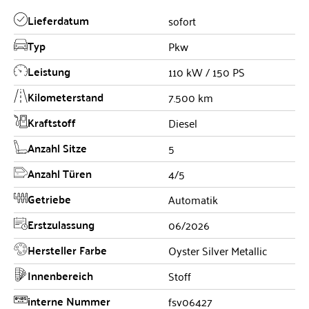
Lieferdatum
sofort
Typ
Pkw
Leistung
110 kW / 150 PS
Kilometerstand
7.500 km
Kraftstoff
Diesel
Anzahl Sitze
5
Anzahl Türen
4/5
Getriebe
Automatik
Erstzulassung
06/2026
Hersteller Farbe
Oyster Silver Metallic
Innenbereich
Stoff
interne Nummer
fsv06427