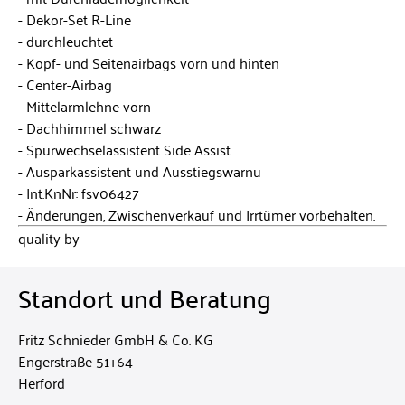
Dekor-Set R-Line
durchleuchtet
Kopf- und Seitenairbags vorn und hinten
Center-Airbag
Mittelarmlehne vorn
Dachhimmel schwarz
Spurwechselassistent Side Assist
Ausparkassistent und Ausstiegswarnu
Int.KnNr: fsv06427
Änderungen, Zwischenverkauf und Irrtümer vorbehalten.
quality by
Standort und Beratung
Fritz Schnieder GmbH & Co. KG
Engerstraße 51+64
Herford