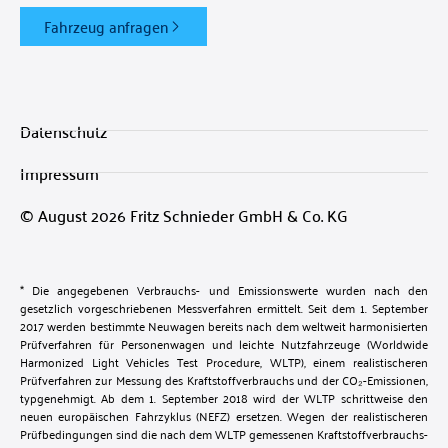
Fahrzeug anfragen
Datenschutz
Impressum
© August 2026 Fritz Schnieder GmbH & Co. KG
* Die angegebenen Verbrauchs- und Emissionswerte wurden nach den
gesetzlich vorgeschriebenen Messverfahren ermittelt. Seit dem 1. September
2017 werden bestimmte Neuwagen bereits nach dem weltweit harmonisierten
Prüfverfahren für Personenwagen und leichte Nutzfahrzeuge (Worldwide
Harmonized Light Vehicles Test Procedure, WLTP), einem realistischeren
Prüfverfahren zur Messung des Kraftstoffverbrauchs und der CO₂-Emissionen,
typgenehmigt. Ab dem 1. September 2018 wird der WLTP schrittweise den
neuen europäischen Fahrzyklus (NEFZ) ersetzen. Wegen der realistischeren
Prüfbedingungen sind die nach dem WLTP gemessenen Kraftstoffverbrauchs-