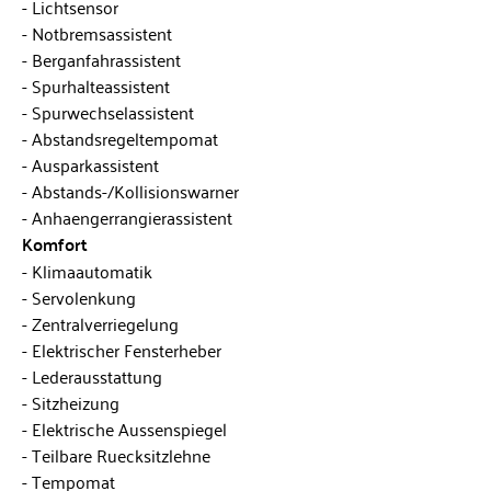
Lichtsensor
Notbremsassistent
Berganfahrassistent
Spurhalteassistent
Spurwechselassistent
Abstandsregeltempomat
Ausparkassistent
Abstands-/Kollisionswarner
Anhaengerrangierassistent
Komfort
Klimaautomatik
Servolenkung
Zentralverriegelung
Elektrischer Fensterheber
Lederausstattung
Sitzheizung
Elektrische Aussenspiegel
Teilbare Ruecksitzlehne
Tempomat