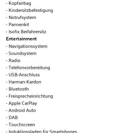
Kopfairbag
Kindersitzbefestigung
Notrufsystem
Pannenkit
Isofix Beifahrersitz
Entertainment
Navigationssystem
Soundsystem
Radio
Telefonvorbereitung
USB-Anschluss
Harman-Kardon
Bluetooth
Freisprecheinrichtung
Apple CarPlay
Android Auto
DAB
Touchscreen
Induktionsladen für Smartphones