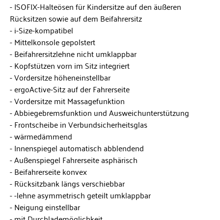
ISOFIX-Halteösen für Kindersitze auf den äußeren
Rücksitzen sowie auf dem Beifahrersitz
i-Size-kompatibel
Mittelkonsole gepolstert
Beifahrersitzlehne nicht umklappbar
Kopfstützen vorn im Sitz integriert
Vordersitze höheneinstellbar
ergoActive-Sitz auf der Fahrerseite
Vordersitze mit Massagefunktion
Abbiegebremsfunktion und Ausweichunterstützung
Frontscheibe in Verbundsicherheitsglas
wärmedämmend
Innenspiegel automatisch abblendend
Außenspiegel Fahrerseite asphärisch
Beifahrerseite konvex
Rücksitzbank längs verschiebbar
-lehne asymmetrisch geteilt umklappbar
Neigung einstellbar
mit Durchlademöglichkeit