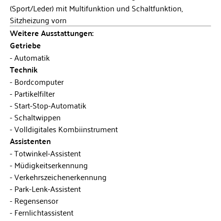
(Sport/Leder) mit Multifunktion und Schaltfunktion,
Sitzheizung vorn
Weitere Ausstattungen:
Getriebe
Automatik
Technik
Bordcomputer
Partikelfilter
Start-Stop-Automatik
Schaltwippen
Volldigitales Kombiinstrument
Assistenten
Totwinkel-Assistent
Müdigkeitserkennung
Verkehrszeichenerkennung
Park-Lenk-Assistent
Regensensor
Fernlichtassistent