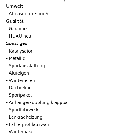
Umwelt
Abgasnorm Euro 6
Qualität
Garantie
HUAU neu
Sonstiges
Katalysator
Metallic
Sportausstattung
Alufelgen
Winterreifen
Dachreling
Sportpaket
Anhängerkupplung klappbar
Sportfahrwerk
Lenkradheizung
Fahrerprofilauswahl
Winterpaket