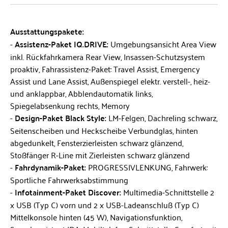
Ausstattungspakete:
Assistenz-Paket IQ.DRIVE:
Umgebungsansicht Area View
inkl. Rückfahrkamera Rear View, Insassen-Schutzsystem
proaktiv, Fahrassistenz-Paket: Travel Assist, Emergency
Assist und Lane Assist, Außenspiegel elektr. verstell-, heiz-
und anklappbar, Abblendautomatik links,
Spiegelabsenkung rechts, Memory
Design-Paket Black Style:
LM-Felgen, Dachreling schwarz,
Seitenscheiben und Heckscheibe Verbundglas, hinten
abgedunkelt, Fensterzierleisten schwarz glänzend,
Stoßfänger R-Line mit Zierleisten schwarz glänzend
Fahrdynamik-Paket:
PROGRESSIVLENKUNG, Fahrwerk:
Sportliche Fahrwerksabstimmung
Infotainment-Paket Discover:
Multimedia-Schnittstelle 2
x USB (Typ C) vorn und 2 x USB-Ladeanschluß (Typ C)
Mittelkonsole hinten (45 W), Navigationsfunktion,