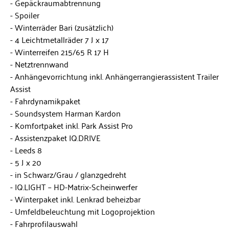
Gepäckraumabtrennung
Spoiler
Winterräder Bari (zusätzlich)
4 Leichtmetallräder 7 J x 17
Winterreifen 215/65 R 17 H
Netztrennwand
Anhängevorrichtung inkl. Anhängerrangierassistent Trailer
Assist
Fahrdynamikpaket
Soundsystem Harman Kardon
Komfortpaket inkl. Park Assist Pro
Assistenzpaket IQ.DRIVE
Leeds 8
5 J x 20
in Schwarz/Grau / glanzgedreht
IQ.LIGHT – HD-Matrix-Scheinwerfer
Winterpaket inkl. Lenkrad beheizbar
Umfeldbeleuchtung mit Logoprojektion
Fahrprofilauswahl