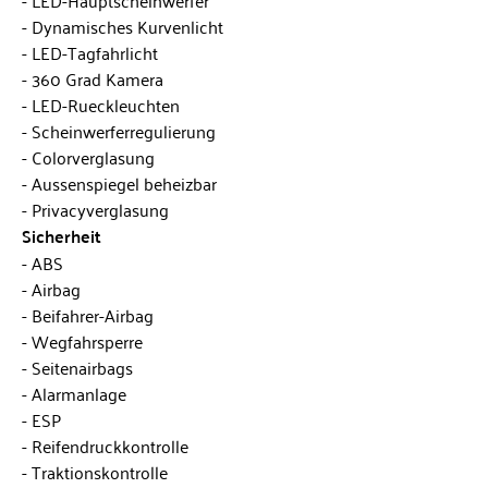
Dynamisches Kurvenlicht
LED-Tagfahrlicht
360 Grad Kamera
LED-Rueckleuchten
Scheinwerferregulierung
Colorverglasung
Aussenspiegel beheizbar
Privacyverglasung
Sicherheit
ABS
Airbag
Beifahrer-Airbag
Wegfahrsperre
Seitenairbags
Alarmanlage
ESP
Reifendruckkontrolle
Traktionskontrolle