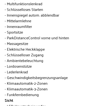
Multifunktionslenkrad
Schlüsselloses Starten
Innenspiegel autom. abblendbar
Mittelarmlehne
Innenraumfilter
Sportsitze
ParkDistanceControl vorne und hinten
Massagesitze
Elektrische Heckklappe
Schlüsselloser Zugang
Ambientebeleuchtung
Lordosenstütze
Lederlenkrad
Geschwindigkeitsbegrenzungsanlage
Klimaautomatik-2-Zonen
Klimaautomatik-3-Zonen
Funkfernbedienung
Sicht
LED-Hauptscheinwerfer