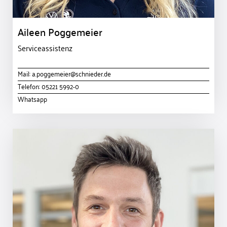
Aileen Poggemeier
Serviceassistenz
Mail:
a.poggemeier@schnieder.de
Telefon:
05221 5992-0
Whatsapp