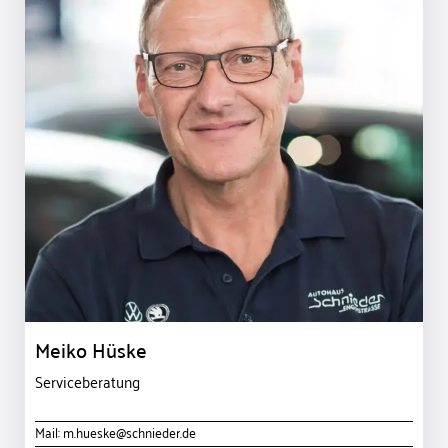
Meiko Hüske
Serviceberatung
Mail:
m.hueske@schnieder.de