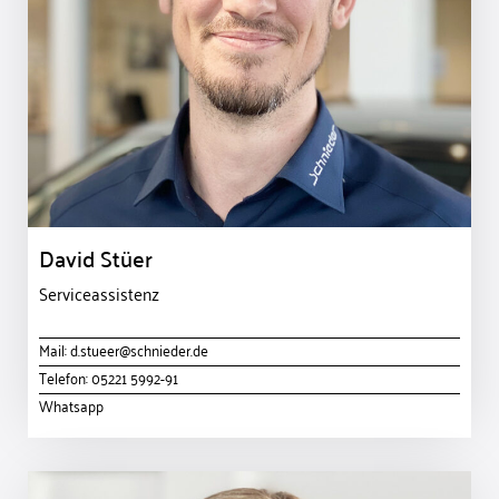
David Stüer
Serviceassistenz
Mail:
d.stueer@schnieder.de
Telefon:
05221 5992-91
Whatsapp