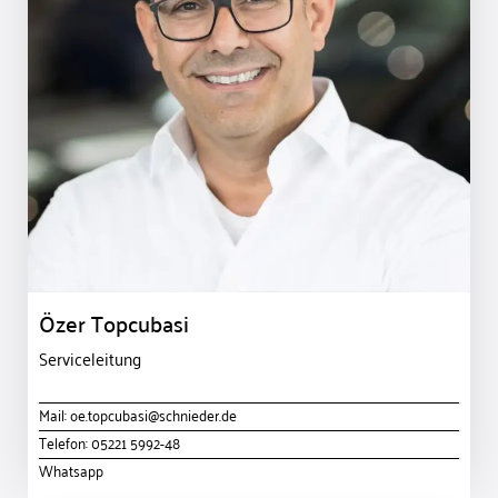
Özer Topcubasi
Serviceleitung
Mail:
oe.topcubasi@schnieder.de
Telefon:
05221 5992-48
Whatsapp