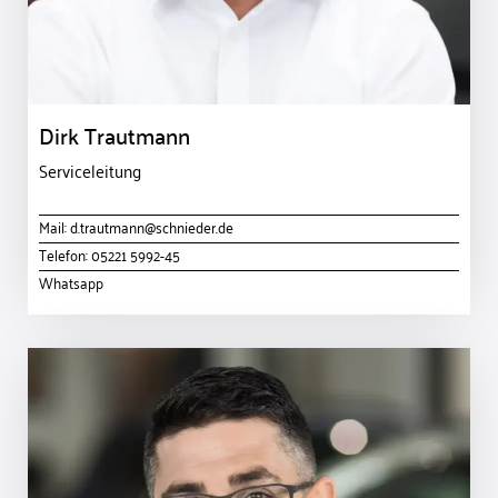
Dirk Trautmann
Serviceleitung
Mail:
d.trautmann@schnieder.de
Telefon:
05221 5992-45
Whatsapp