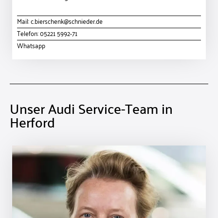
Mail:
c.bierschenk@schnieder.de
Telefon:
05221 5992-71
Whatsapp
Unser Audi Service-Team in
Herford