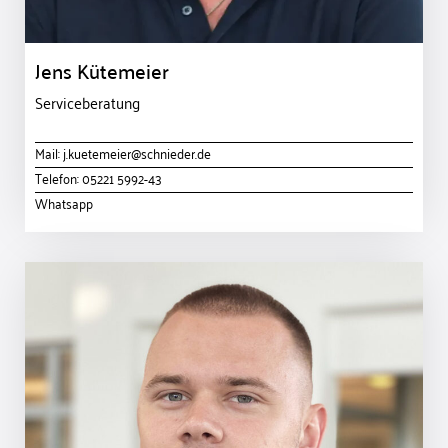
Jens Kütemeier
Serviceberatung
Mail:
j.kuetemeier@schnieder.de
Telefon:
05221 5992-43
Whatsapp