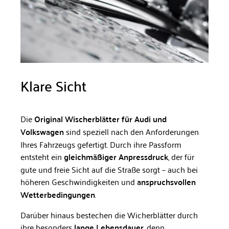
Klare Sicht
Die
Original Wischerblätter für Audi und
Volkswagen
sind speziell nach den Anforderungen
Ihres Fahrzeugs gefertigt. Durch ihre Passform
entsteht ein
gleichmäßiger Anpressdruck
, der für
gute und freie Sicht auf die Straße sorgt – auch bei
höheren Geschwindigkeiten und
anspruchsvollen
Wetterbedingungen
.
Darüber hinaus bestechen die Wicherblätter durch
ihre besonders
lange Lebensdauer
, denn