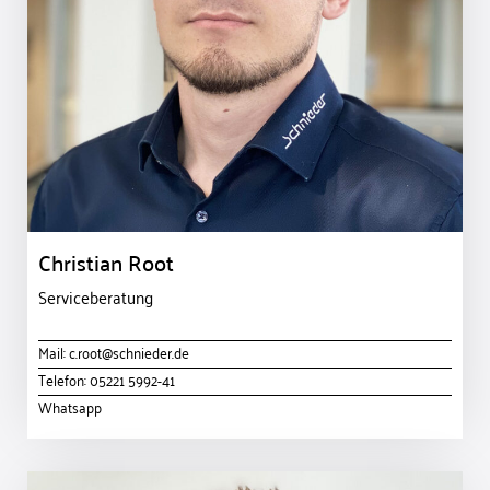
Christian Root
Serviceberatung
Mail:
c.root@schnieder.de
Telefon:
05221 5992-41
Whatsapp