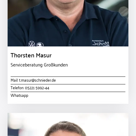
Thorsten Masur
Serviceberatung Großkunden
Mail:
t.masur@schnieder.de
Telefon:
05221 5992-44
Whatsapp