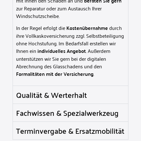
mit Ihnen den Schaden an und
beraten Sie gern
zur Reparatur oder zum Austausch Ihrer
Windschutzscheibe.
In der Regel erfolgt die
Kostenübernahme
durch
ihre Vollkaskoversicherung zzgl. Selbstbeteiligung
ohne Hochstufung.
Im Bedarfsfall erstellen wir
Ihnen ein
individuelles Angebot
. Außerdem
unterstützen wir Sie gern bei der digitalen
Abrechnung des Glasschadens und den
Formalitäten mit der Versicherung
.
Qualität & Werterhalt
Fachwissen & Spezialwerkzeug
Terminvergabe & Ersatzmobilität