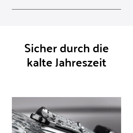
Sicher durch die
kalte Jahreszeit