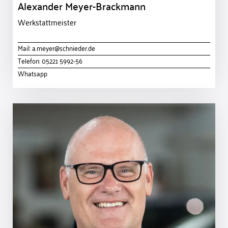
Alexander Meyer-Brackmann
Werkstattmeister
Mail:
a.meyer@schnieder.de
Telefon:
05221 5992-56
Whatsapp