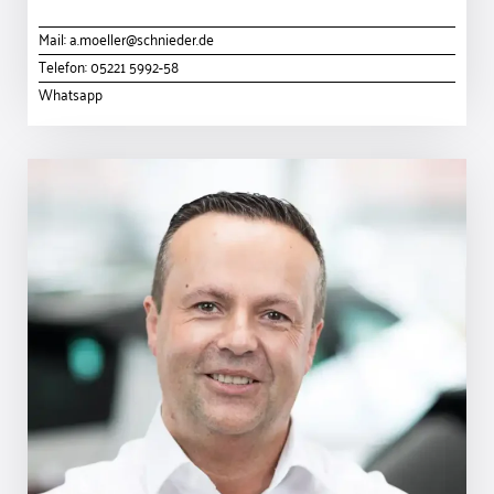
Mail:
a.moeller@schnieder.de
Telefon:
05221 5992-58
Whatsapp