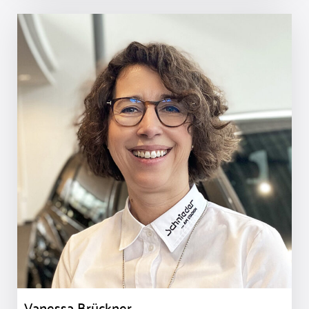
Vanessa Brückner