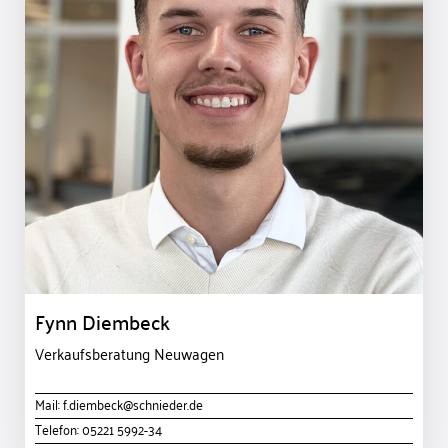
Fynn Diembeck
Verkaufsberatung Neuwagen
Mail:
f.diembeck@schnieder.de
Telefon:
05221 5992-34