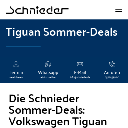
Tiguan Sommer-Deals
Termin
Whatsapp
E-Mail
Anrufen
vereinbaren
Jetzt schreiben
info@schnieder.de
05221.5992-0
Die Schnieder
Sommer-Deals:
Volkswagen Tiguan