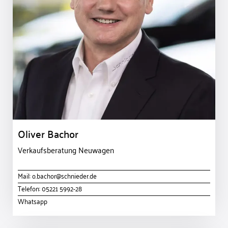
Oliver Bachor
Verkaufsberatung Neuwagen
Mail:
o.bachor@schnieder.de
Telefon:
05221 5992-28
Whatsapp