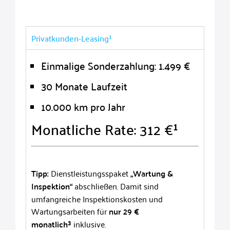
Privatkunden-Leasing¹
Einmalige Sonderzahlung: 1.499 €
30 Monate Laufzeit
10.000 km pro Jahr
Monatliche Rate: 312 €¹
Tipp:
Dienstleistungsspaket
„Wartung &
Inspektion“
abschließen.
Damit sind
umfangreiche Inspektionskosten und
Wartungsarbeiten für
nur 29
€
monatlich³
inklusive.