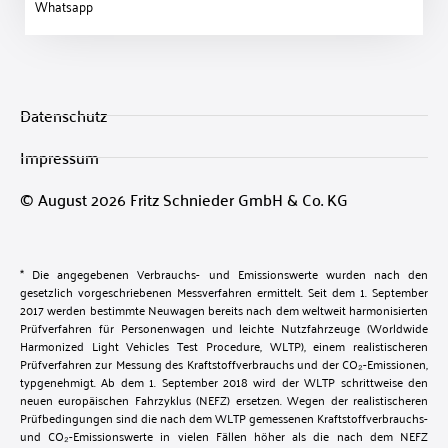
Whatsapp
Datenschutz
Impressum
© August 2026 Fritz Schnieder GmbH & Co. KG
* Die angegebenen Verbrauchs- und Emissionswerte wurden nach den
gesetzlich vorgeschriebenen Messverfahren ermittelt. Seit dem 1. September
2017 werden bestimmte Neuwagen bereits nach dem weltweit harmonisierten
Prüfverfahren für Personenwagen und leichte Nutzfahrzeuge (Worldwide
Harmonized Light Vehicles Test Procedure, WLTP), einem realistischeren
Prüfverfahren zur Messung des Kraftstoffverbrauchs und der CO₂-Emissionen,
typgenehmigt. Ab dem 1. September 2018 wird der WLTP schrittweise den
neuen europäischen Fahrzyklus (NEFZ) ersetzen. Wegen der realistischeren
Prüfbedingungen sind die nach dem WLTP gemessenen Kraftstoffverbrauchs-
und CO₂-Emissionswerte in vielen Fällen höher als die nach dem NEFZ