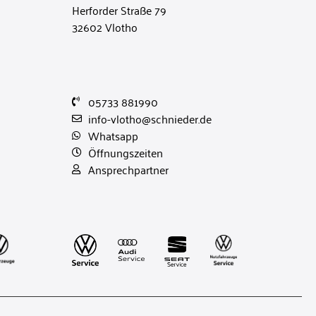
Herforder Straße 79
32602 Vlotho
05733 881990
info-vlotho@schnieder.de
Whatsapp
Öffnungszeiten
Ansprechpartner