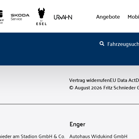
Angebote
Mobi
Fahrzeugsuc
Vertrag widerrufen
EU Data Act
D
© August 2026 Fritz Schnieder
Enger
ieder am Stadion GmbH & Co.
Autohaus Widukind GmbH