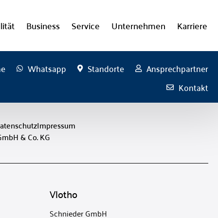
lität
Business
Service
Unternehmen
Karriere
he
Whatsapp
Standorte
Ansprechpartner
Kontakt
atenschutz
Impressum
 GmbH & Co. KG
Vlotho
Schnieder GmbH