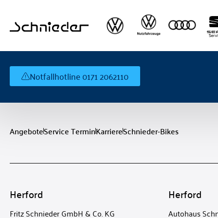
Notfallhotline 0171 2062110
Angebote
Service Termin
Karriere
Schnieder-Bikes
Herford
Herford
Fritz Schnieder GmbH & Co. KG
Autohaus Schn